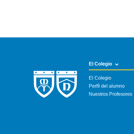
El Colegio
El Colegio
Perfíl del alumno
Nuestros Profesores